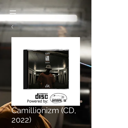
Camillionizm (CD,
2022)